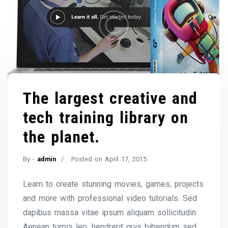
The largest creative and
tech training library on
the planet.
By -
admin
Posted on
April 17, 2015
Learn to create stunning movies, games, projects
and more with professional video tutorials. Sed
dapibus massa vitae ipsum aliquam sollicitudin.
Aenean turpis leo, hendrerit quis bibendum sed,