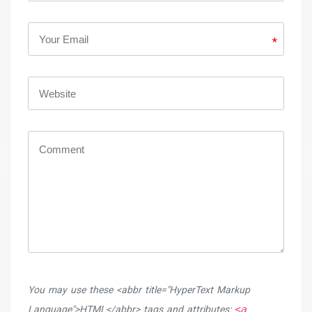
*
You may use these <abbr title="HyperText Markup
<a
Language">HTML</abbr> tags and attributes: