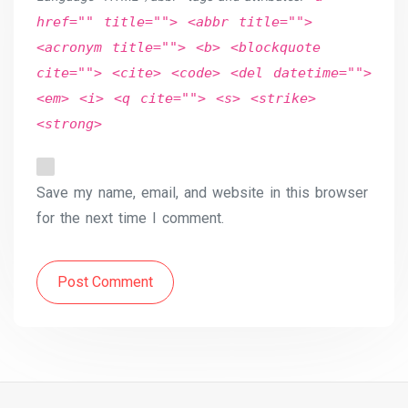
href="" title=""> <abbr title="">
<acronym title=""> <b> <blockquote
cite=""> <cite> <code> <del datetime="">
<em> <i> <q cite=""> <s> <strike>
<strong>
Save my name, email, and website in this browser
for the next time I comment.
Post Comment