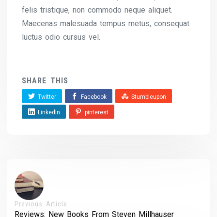
felis tristique, non commodo neque aliquet.
Maecenas malesuada tempus metus, consequat
luctus odio cursus vel.
SHARE THIS
Twitter
Facebook
Stumbleupon
LinkedIn
pinterest
Previous Article
Reviews: New Books From Steven Millhauser