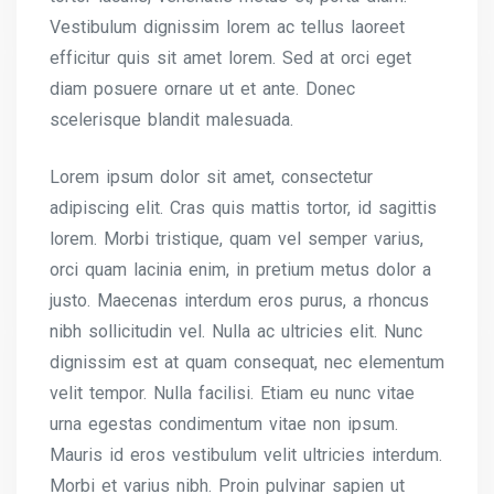
Vestibulum dignissim lorem ac tellus laoreet
efficitur quis sit amet lorem. Sed at orci eget
diam posuere ornare ut et ante. Donec
scelerisque blandit malesuada.
Lorem ipsum dolor sit amet, consectetur
adipiscing elit. Cras quis mattis tortor, id sagittis
lorem. Morbi tristique, quam vel semper varius,
orci quam lacinia enim, in pretium metus dolor a
justo. Maecenas interdum eros purus, a rhoncus
nibh sollicitudin vel. Nulla ac ultricies elit. Nunc
dignissim est at quam consequat, nec elementum
velit tempor. Nulla facilisi. Etiam eu nunc vitae
urna egestas condimentum vitae non ipsum.
Mauris id eros vestibulum velit ultricies interdum.
Morbi et varius nibh. Proin pulvinar sapien ut